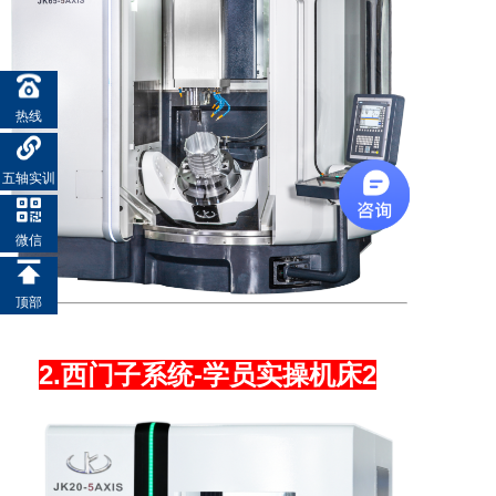
热线
五轴实训
微信
顶部
2.西门子系统-学员实操机床2