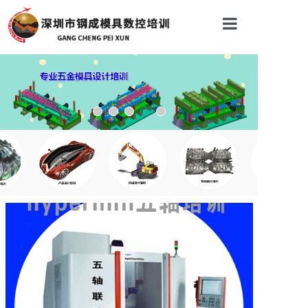
首页
关于我们
服务项目
特色项目
五轴实训
资料下载
免费试听