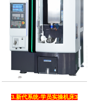
3.新代系统-学员实操机床3